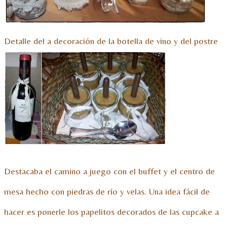
Detalle del a decoración de la botella de vino y del postre
Destacaba el camino a juego con el buffet y el centro de
mesa hecho con piedras de río y velas. Una idea fácil de
hacer es ponerle los papelitos decorados de las cupcake a