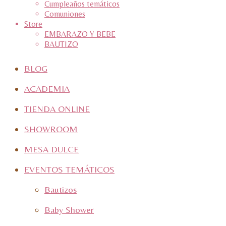
Cumpleaños temáticos
Comuniones
Store
EMBARAZO Y BEBE
BAUTIZO
BLOG
ACADEMIA
TIENDA ONLINE
SHOWROOM
MESA DULCE
EVENTOS TEMÁTICOS
Bautizos
Baby Shower