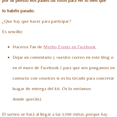
por su puesto nos paséis las fotos para ver lo bien que
lo habéis pasado.
¿Que hay que hacer para participar?
Es sencillo:
Haceros Fan de
Merbo Events en Facebook
.
Dejar un comentario y vuestro correo en este blog o
en el muro de Facebook ( para que nos pongamos en
contacto con vosotros si os ha tocado para concretar
luagar de entrega del kit. Os lo enviamos
donde queráis).
El sorteo se hará al llegar a las 1200 visitas..porque hay