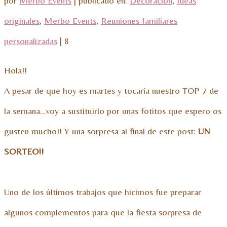
por
Merbo Events
|
publicado en:
Decoración
,
Ideas
originales
,
Merbo Events
,
Reuniones familiares
personalizadas
|
8
Hola!!
A pesar de que hoy es martes y tocaría nuestro TOP 7 de
la semana…voy a sustituirlo por unas fotitos que espero os
gusten mucho!! Y una sorpresa al final de este post:
UN
SORTEO!!
Uno de los últimos trabajos que hicimos fue preparar
algunos complementos para que la fiesta sorpresa de