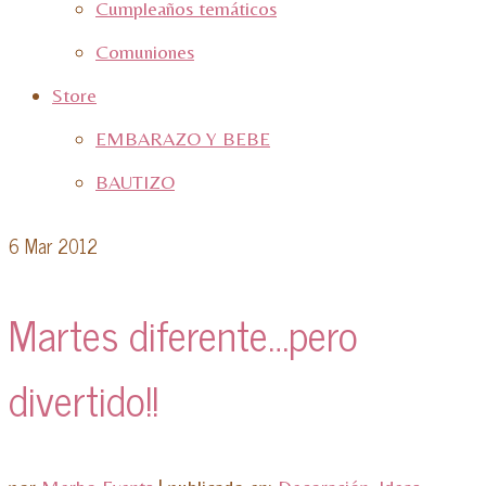
Cumpleaños temáticos
Comuniones
Store
EMBARAZO Y BEBE
BAUTIZO
6
Mar 2012
Martes diferente…pero
divertido!!