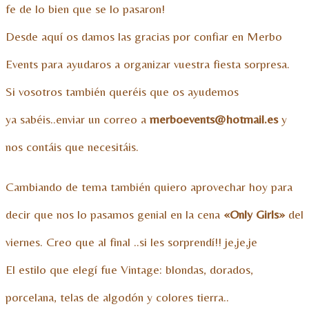
fe de lo bien que se lo pasaron!
Desde aquí os damos las gracias por confiar en Merbo
Events para ayudaros a organizar vuestra fiesta sorpresa.
Si vosotros también queréis que os ayudemos
ya sabéis..enviar un correo a
merboevents@hotmail.es
y
nos contáis que necesitáis.
Cambiando de tema también quiero aprovechar hoy para
decir que nos lo pasamos genial en la cena
«Only Girls»
del
viernes. Creo que al final ..si les sorprendí!! je,je,je
El estilo que elegí fue Vintage: blondas, dorados,
porcelana, telas de algodón y colores tierra..