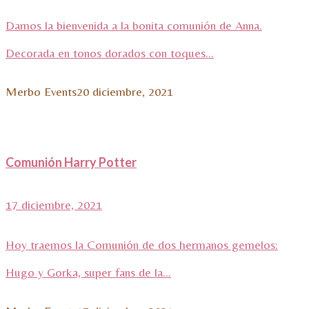
Damos la bienvenida a la bonita comunión de Anna.
Decorada en tonos dorados con toques...
Merbo Events
20 diciembre, 2021
Comunión Harry Potter
17 diciembre, 2021
Hoy traemos la Comunión de dos hermanos gemelos:
Hugo y Gorka, super fans de la...