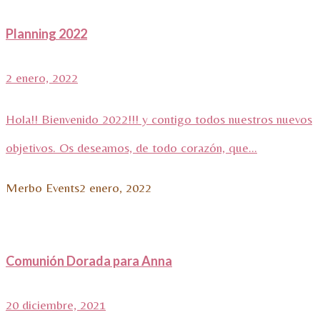
Planning 2022
2 enero, 2022
Hola!! Bienvenido 2022!!! y contigo todos nuestros nuevos
objetivos. Os deseamos, de todo corazón, que...
Merbo Events
2 enero, 2022
Comunión Dorada para Anna
20 diciembre, 2021