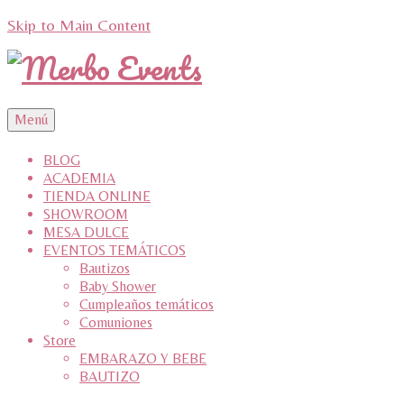
Skip to Main Content
Menú
BLOG
ACADEMIA
TIENDA ONLINE
SHOWROOM
MESA DULCE
EVENTOS TEMÁTICOS
Bautizos
Baby Shower
Cumpleaños temáticos
Comuniones
Store
EMBARAZO Y BEBE
BAUTIZO