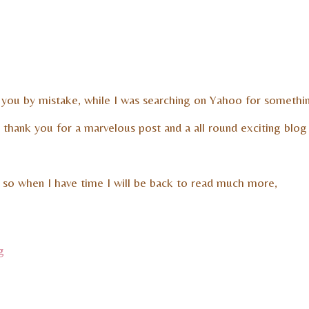
nd you by mistake, while I was searching on Yahoo for somethi
 thank you for a marvelous post and a all round exciting blog
 so when I have time I will be back to read much more,
g