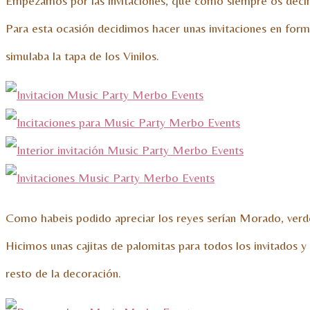
Empezamos por las invitaciones, que como siempre os decimos
Para esta ocasión decidimos hacer unas invitaciones en forma
simulaba la tapa de los Vinilos.
Como habeis podido apreciar los reyes serían Morado, verd
Hicimos unas cajitas de palomitas para todos los invitados y
resto de la decoración.