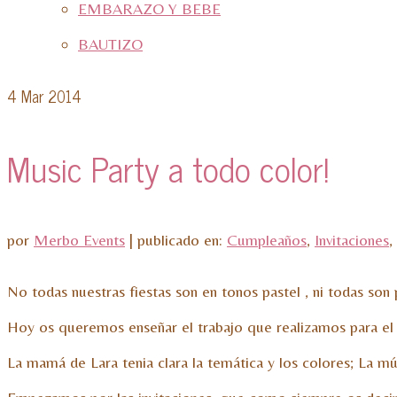
EMBARAZO Y BEBE
BAUTIZO
4
Mar 2014
Music Party a todo color!
por
Merbo Events
|
publicado en:
Cumpleaños
,
Invitaciones
,
No todas nuestras fiestas son en tonos pastel , ni todas so
Hoy os queremos enseñar el trabajo que realizamos para el
La mamá de Lara tenia clara la temática y los colores; La mú