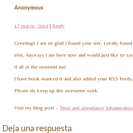
Anonymous
17 marzo, 2014
|
Reply
Greetings I am so glad I found your site, I really fou
else, Anyways I am here now and would just like to say
it all at the moment but
I have book-marked it and also added your RSS feeds,
Please do keep up the awesome work.
Visit my blog post –
Time and attendance Johannesbur
Deja una respuesta