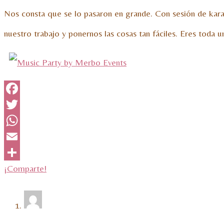
Nos consta que se lo pasaron en grande. Con sesión de karao
nuestro trabajo y ponernos las cosas tan fáciles. Eres toda 
Facebook
Twitter
WhatsApp
Email
¡Comparte!