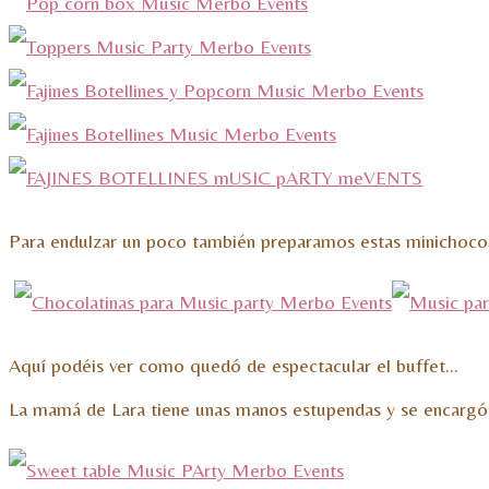
Para endulzar un poco también preparamos estas minichocola
Aquí podéis ver como quedó de espectacular el buffet…
La mamá de Lara tiene unas manos estupendas y se encargó 