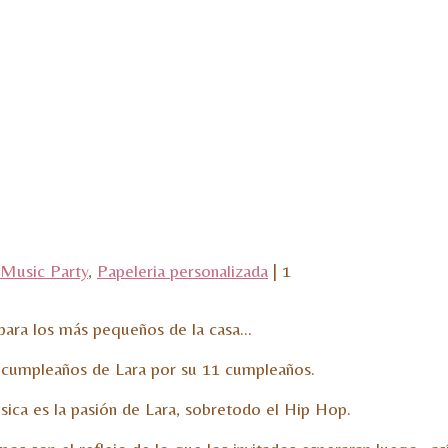
Music Party
,
Papeleria personalizada
|
1
n para los más pequeños de la casa…
 cumpleaños de Lara por su 11 cumpleaños.
sica es la pasión de Lara, sobretodo el Hip Hop.