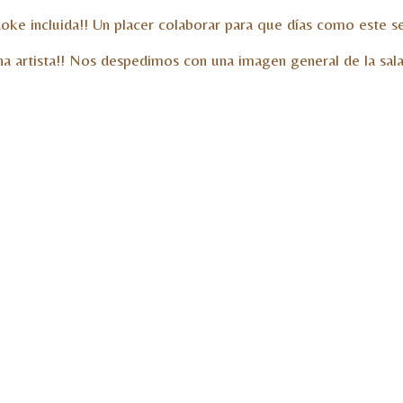
ke incluida!! Un placer colaborar para que días como este sea
una artista!! Nos despedimos con una imagen general de la sala