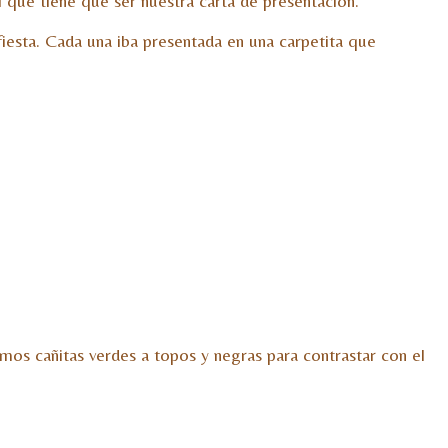
 que tiene que ser nuestra carta de presentación.
 fiesta. Cada una iba presentada en una carpetita que
imos cañitas verdes a topos y negras para contrastar con el