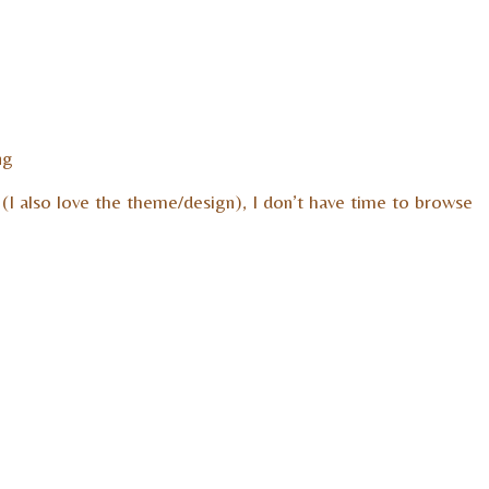
ng
 (I also love the theme/design), I don’t have time to browse