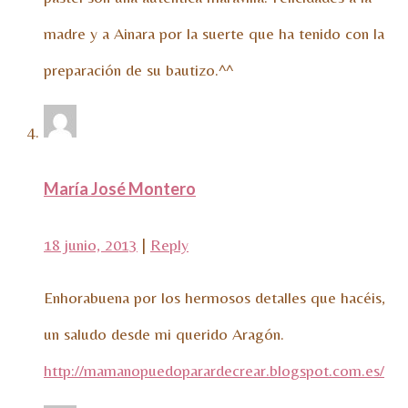
madre y a Ainara por la suerte que ha tenido con la
preparación de su bautizo.^^
María José Montero
18 junio, 2013
|
Reply
Enhorabuena por los hermosos detalles que hacéis,
un saludo desde mi querido Aragón.
http://mamanopuedoparardecrear.blogspot.com.es/