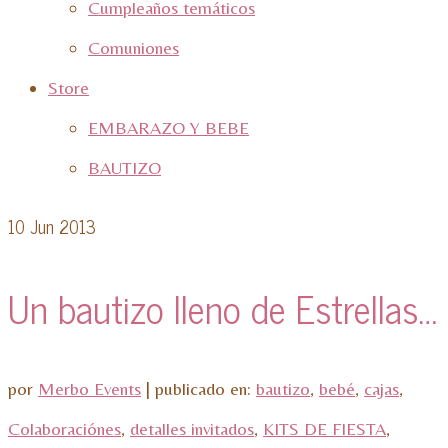
Cumpleaños temáticos
Comuniones
Store
EMBARAZO Y BEBE
BAUTIZO
10
Jun 2013
Un bautizo lleno de Estrellas…
por
Merbo Events
|
publicado en:
bautizo
,
bebé
,
cajas
,
Colaboraciónes
,
detalles invitados
,
KITS DE FIESTA
,