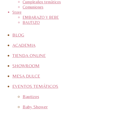
Cumpleaños temáticos
Comuniones
Store
EMBARAZO Y BEBE
BAUTIZO
BLOG
ACADEMIA
TIENDA ONLINE
SHOWROOM
MESA DULCE
EVENTOS TEMÁTICOS
Bautizos
Baby Shower