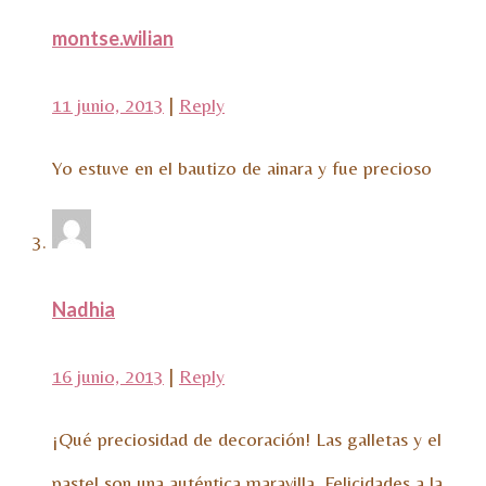
montse.wilian
11 junio, 2013
|
Reply
Yo estuve en el bautizo de ainara y fue precioso
Nadhia
16 junio, 2013
|
Reply
¡Qué preciosidad de decoración! Las galletas y el
pastel son una auténtica maravilla. Felicidades a la