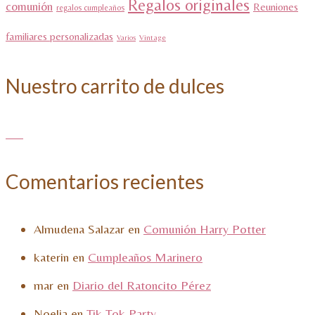
Regalos originales
comunión
Reuniones
regalos cumpleaños
familiares personalizadas
Varios
Vintage
Nuestro carrito de dulces
Comentarios recientes
Almudena Salazar
en
Comunión Harry Potter
katerin
en
Cumpleaños Marinero
mar
en
Diario del Ratoncito Pérez
Noelia
en
Tik Tok Party