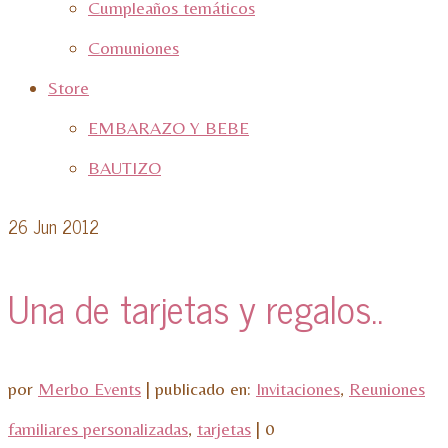
Cumpleaños temáticos
Comuniones
Store
EMBARAZO Y BEBE
BAUTIZO
26
Jun 2012
Una de tarjetas y regalos..
por
Merbo Events
|
publicado en:
Invitaciones
,
Reuniones
familiares personalizadas
,
tarjetas
|
0