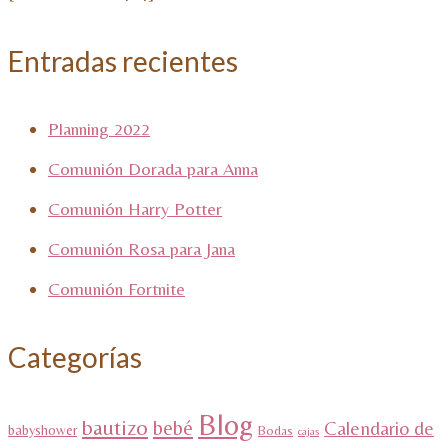
Entradas recientes
Planning 2022
Comunión Dorada para Anna
Comunión Harry Potter
Comunión Rosa para Jana
Comunión Fortnite
Categorías
Blog
bautizo
bebé
Calendario de
babyshower
Bodas
cajas