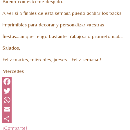
Bueno con esto me despido.
A ver si a finales de esta semana puedo acabar los packs
imprimibles para decorar y personalizar vuestras
fiestas..aunque tengo bastante trabajo..no prometo nada.
Saludos,
Feliz martes, miércoles, jueves….Feliz semana!!
Mercedes
Facebook
Twitter
WhatsApp
Email
¡Comparte!