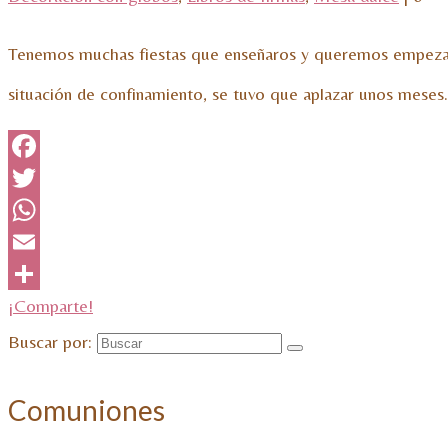
Tenemos muchas fiestas que enseñaros y queremos empezar p
situación de confinamiento, se tuvo que aplazar unos mese
Facebook
Twitter
WhatsApp
Email
¡Comparte!
Buscar por:
Comuniones