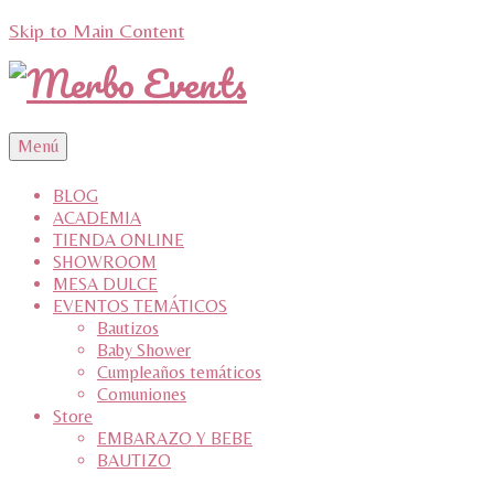
Skip to Main Content
Menú
BLOG
ACADEMIA
TIENDA ONLINE
SHOWROOM
MESA DULCE
EVENTOS TEMÁTICOS
Bautizos
Baby Shower
Cumpleaños temáticos
Comuniones
Store
EMBARAZO Y BEBE
BAUTIZO