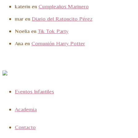
katerin
en
Cumpleaños Marinero
mar
en
Diario del Ratoncito Pérez
Noelia
en
Tik Tok Party
Ana
en
Comunión Harry Potter
Eventos Infantiles
Academia
Contacto