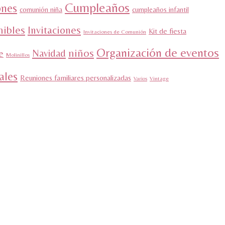
Cumpleaños
nes
comunión niña
cumpleaños infantil
mibles
Invitaciones
Kit de fiesta
Invitaciones de Comunión
Organización de eventos
niños
Navidad
e
Molinillos
ales
Reuniones familiares personalizadas
Varios
Vintage