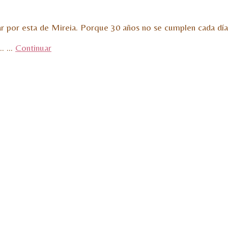
or esta de Mireia. Porque 30 años no se cumplen cada día, 
s… …
Continuar