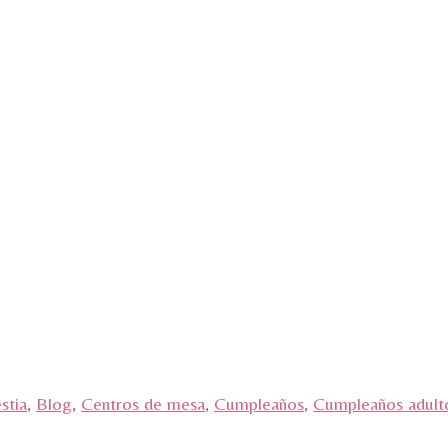
stia
,
Blog
,
Centros de mesa
,
Cumpleaños
,
Cumpleaños adult