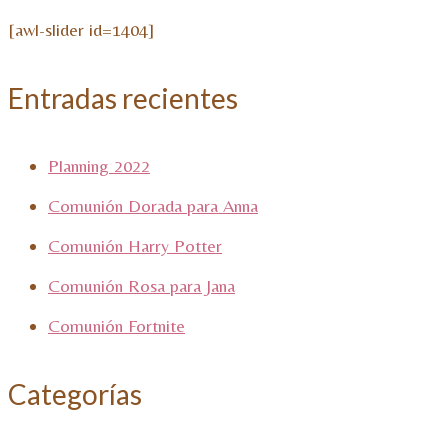
[awl-slider id=1404]
Entradas recientes
Planning 2022
Comunión Dorada para Anna
Comunión Harry Potter
Comunión Rosa para Jana
Comunión Fortnite
Categorías