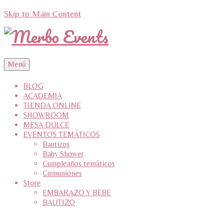
Skip to Main Content
Menú
BLOG
ACADEMIA
TIENDA ONLINE
SHOWROOM
MESA DULCE
EVENTOS TEMÁTICOS
Bautizos
Baby Shower
Cumpleaños temáticos
Comuniones
Store
EMBARAZO Y BEBE
BAUTIZO