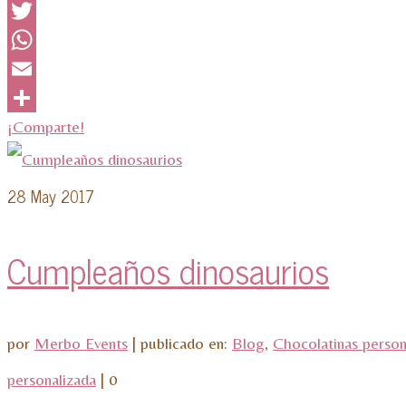
Facebook
Twitter
WhatsApp
Email
¡Comparte!
28
May 2017
Cumpleaños dinosaurios
por
Merbo Events
|
publicado en:
Blog
,
Chocolatinas person
personalizada
|
0