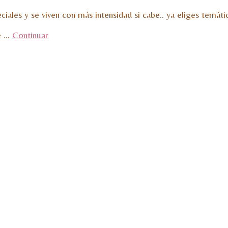
les y se viven con más intensidad si cabe.. ya eliges temáti
ue …
Continuar