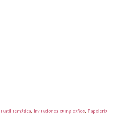
ntantil temática
,
Invitaciones cumpleaños
,
Papeleria