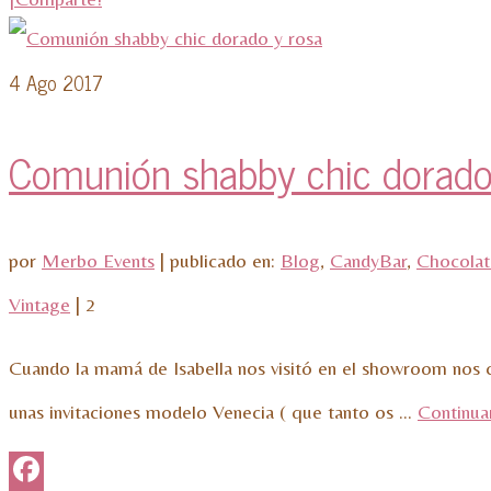
4
Ago 2017
Comunión shabby chic dorado
por
Merbo Events
|
publicado en:
Blog
,
CandyBar
,
Chocolati
Vintage
|
2
Cuando la mamá de Isabella nos visitó en el showroom nos c
unas invitaciones modelo Venecia ( que tanto os …
Continua