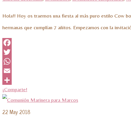
Hola!! Hoy os traemos una fiesta al más puro estilo Cow bo
hermanas que cumplían 7 añitos. Empezamos con la invitació
Facebook
Twitter
WhatsApp
Email
¡Comparte!
22
May 2018