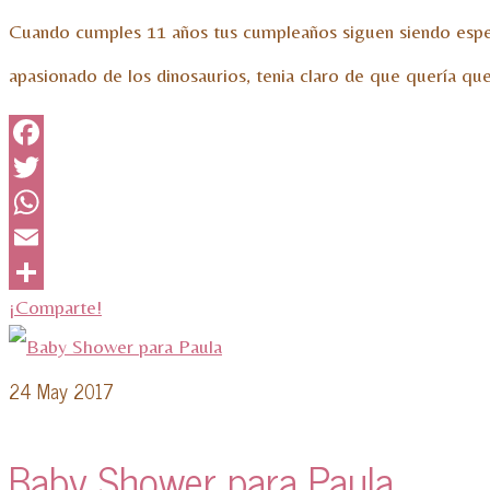
Cuando cumples 11 años tus cumpleaños siguen siendo especia
apasionado de los dinosaurios, tenia claro de que quería q
Facebook
Twitter
WhatsApp
Email
¡Comparte!
24
May 2017
Baby Shower para Paula