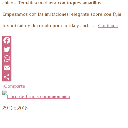
chicos. Temática marinera con toques amarillos.
Empezamos con las invitaciones: elegante sobre con fajin
texturizado y decorado por cuerda y ancla. …
Continuar
Facebook
Twitter
WhatsApp
Email
¡Comparte!
29
Dic 2016