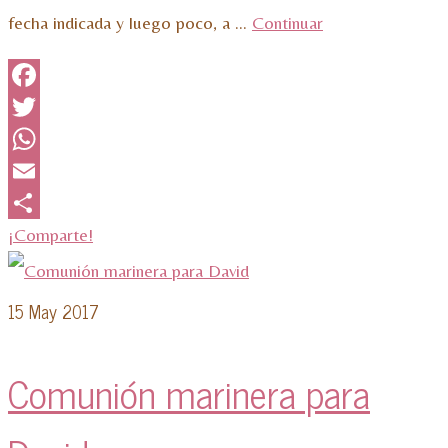
fecha indicada y luego poco, a …
Continuar
Facebook
Twitter
WhatsApp
Email
¡Comparte!
15
May 2017
Comunión marinera para