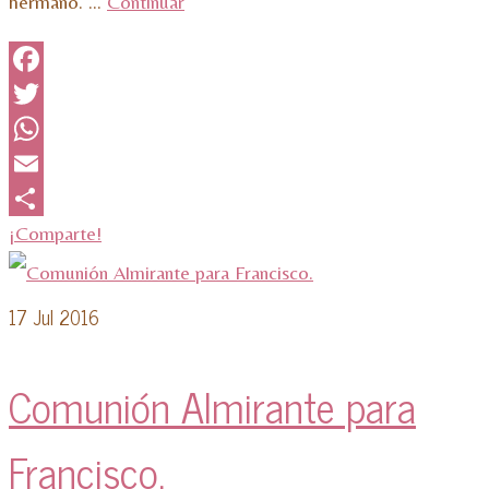
hermano. …
Continuar
Facebook
Twitter
WhatsApp
Email
¡Comparte!
17
Jul 2016
Comunión Almirante para
Francisco.