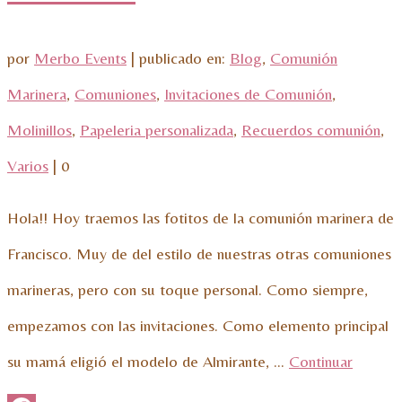
por
Merbo Events
|
publicado en:
Blog
,
Comunión
Marinera
,
Comuniones
,
Invitaciones de Comunión
,
Molinillos
,
Papeleria personalizada
,
Recuerdos comunión
,
Varios
|
0
Hola!! Hoy traemos las fotitos de la comunión marinera de
Francisco. Muy de del estilo de nuestras otras comuniones
marineras, pero con su toque personal. Como siempre,
empezamos con las invitaciones. Como elemento principal
su mamá eligió el modelo de Almirante, …
Continuar