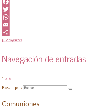
Facebook
Twitter
WhatsApp
Email
¡Comparte!
Navegación de entradas
1
2
»
Buscar por:
Comuniones