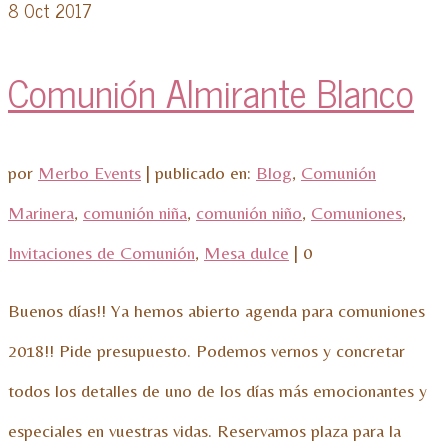
8
Oct 2017
Comunión Almirante Blanco
por
Merbo Events
|
publicado en:
Blog
,
Comunión
Marinera
,
comunión niña
,
comunión niño
,
Comuniones
,
Invitaciones de Comunión
,
Mesa dulce
|
0
Buenos días!! Ya hemos abierto agenda para comuniones
2018!! Pide presupuesto. Podemos vernos y concretar
todos los detalles de uno de los días más emocionantes y
especiales en vuestras vidas. Reservamos plaza para la