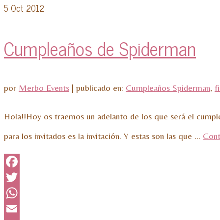
5
Oct 2012
Cumpleaños de Spiderman
por
Merbo Events
|
publicado en:
Cumpleaños Spiderman
,
f
Hola!!Hoy os traemos un adelanto de los que será el cumpl
para los invitados es la invitación. Y estas son las que …
Cont
Facebook
Twitter
WhatsApp