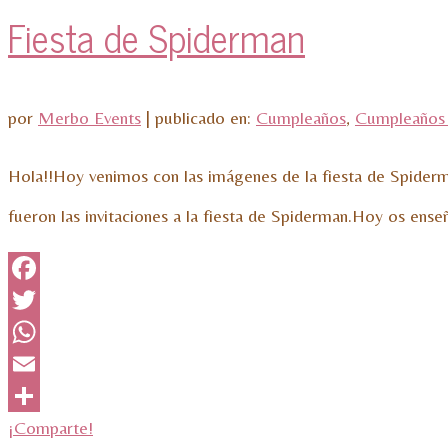
Fiesta de Spiderman
por
Merbo Events
|
publicado en:
Cumpleaños
,
Cumpleaños
Hola!!Hoy venimos con las imágenes de la fiesta de Spide
fueron las invitaciones a la fiesta de Spiderman.Hoy os en
Facebook
Twitter
WhatsApp
Email
¡Comparte!