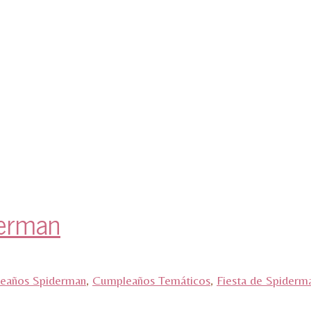
derman
eaños Spiderman
,
Cumpleaños Temáticos
,
Fiesta de Spiderm