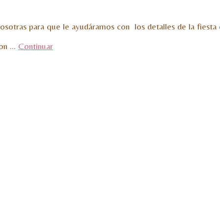
otras para que le ayudáramos con los detalles de la fiesta 
con …
Continuar