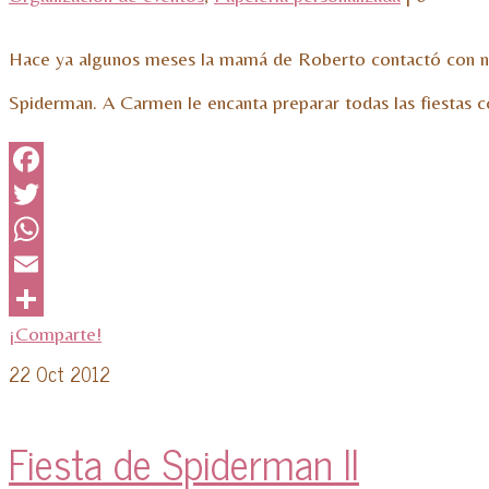
Hace ya algunos meses la mamá de Roberto contactó con nos
Spiderman. A Carmen le encanta preparar todas las fiestas 
Facebook
Twitter
WhatsApp
Email
¡Comparte!
22
Oct 2012
Fiesta de Spiderman II