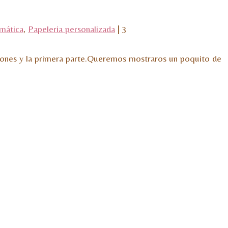
emática
,
Papeleria personalizada
|
3
aciones y la primera parte.Queremos mostraros un poquito de