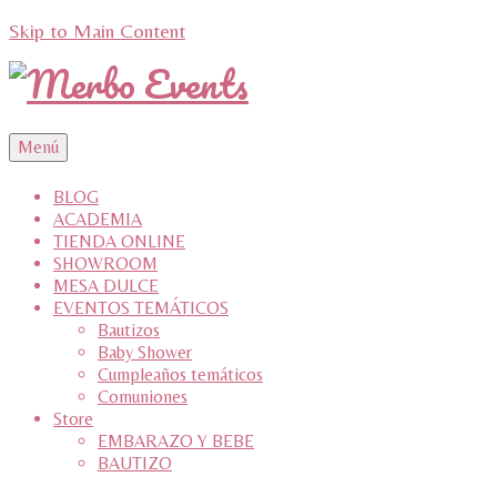
Skip to Main Content
Menú
BLOG
ACADEMIA
TIENDA ONLINE
SHOWROOM
MESA DULCE
EVENTOS TEMÁTICOS
Bautizos
Baby Shower
Cumpleaños temáticos
Comuniones
Store
EMBARAZO Y BEBE
BAUTIZO