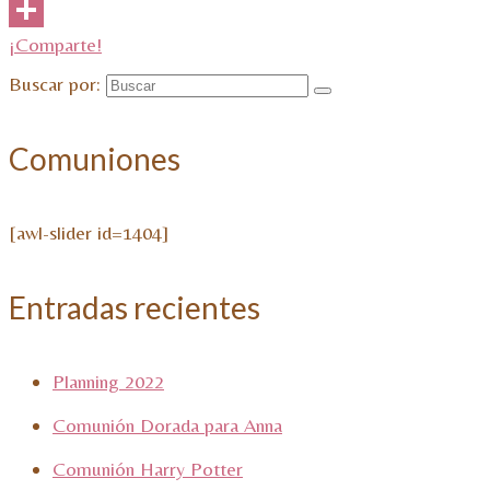
Email
¡Comparte!
Buscar por:
Comuniones
[awl-slider id=1404]
Entradas recientes
Planning 2022
Comunión Dorada para Anna
Comunión Harry Potter