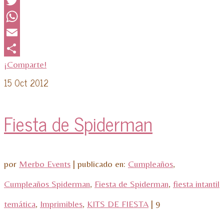
Facebook
Twitter
WhatsApp
Email
¡Comparte!
15
Oct 2012
Fiesta de Spiderman
por
Merbo Events
|
publicado en:
Cumpleaños
,
Cumpleaños Spiderman
,
Fiesta de Spiderman
,
fiesta intantil
temática
,
Imprimibles
,
KITS DE FIESTA
|
9