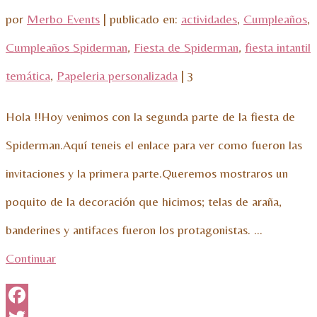
por
Merbo Events
|
publicado en:
actividades
,
Cumpleaños
,
Cumpleaños Spiderman
,
Fiesta de Spiderman
,
fiesta intantil
temática
,
Papeleria personalizada
|
3
Hola !!Hoy venimos con la segunda parte de la fiesta de
Spiderman.Aquí teneis el enlace para ver como fueron las
invitaciones y la primera parte.Queremos mostraros un
poquito de la decoración que hicimos; telas de araña,
banderines y antifaces fueron los protagonistas. …
Continuar