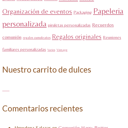
Papeleria
Organización de eventos
Packaging
personalizada
Recuerdos
piruletas personalizadas
Regalos originales
comunión
Reuniones
regalos cumpleaños
familiares personalizadas
Varios
Vintage
Nuestro carrito de dulces
Comentarios recientes
Almudena Salazar
en
Comunión Harry Potter