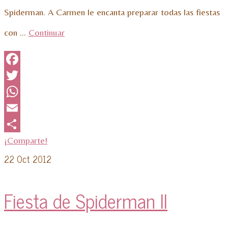
Spiderman. A Carmen le encanta preparar todas las fiestas
con …
Continuar
Facebook
Twitter
WhatsApp
Email
¡Comparte!
22
Oct 2012
Fiesta de Spiderman II