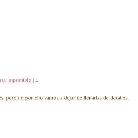
esta Imprimible
|
1
 pero no por ello vamos a dejar de llenarlas de detalles.