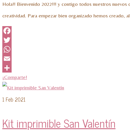
Hola!! Bienvenido 2022!!! y contigo todos nuestros nuevos o
creatividad. Para empezar bien organizado hemos creado, al
Facebook
Twitter
WhatsApp
Email
¡Comparte!
1
Feb 2021
Kit imprimible San Valentín