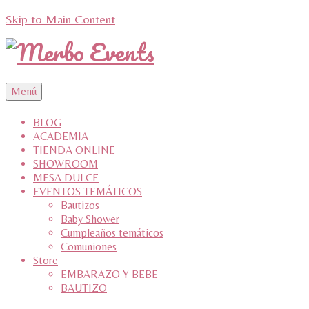
Skip to Main Content
Menú
BLOG
ACADEMIA
TIENDA ONLINE
SHOWROOM
MESA DULCE
EVENTOS TEMÁTICOS
Bautizos
Baby Shower
Cumpleaños temáticos
Comuniones
Store
EMBARAZO Y BEBE
BAUTIZO