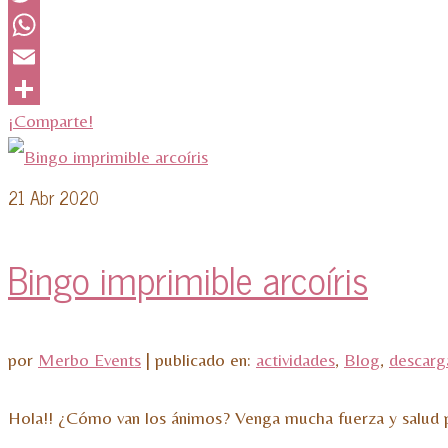
Twitter
WhatsApp
Email
¡Comparte!
21
Abr 2020
Bingo imprimible arcoíris
por
Merbo Events
|
publicado en:
actividades
,
Blog
,
descarg
Hola!! ¿Cómo van los ánimos? Venga mucha fuerza y salud para