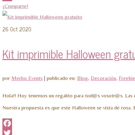
¡Comparte!
26
Oct 2020
Kit imprimible Halloween grat
por
Merbo Events
|
publicado en:
Blog
,
Decoración
,
Freebi
Hola!! Hoy tenemos un regalito para tod@s vosotr@s. Las cir
Nuestra propuesta es que este Halloween se vista de rosa.
Facebook