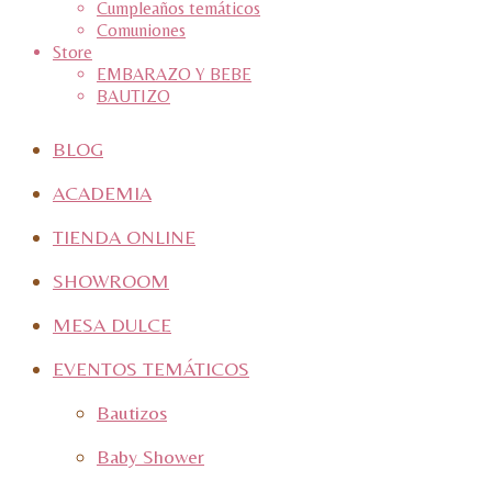
Cumpleaños temáticos
Comuniones
Store
EMBARAZO Y BEBE
BAUTIZO
BLOG
ACADEMIA
TIENDA ONLINE
SHOWROOM
MESA DULCE
EVENTOS TEMÁTICOS
Bautizos
Baby Shower