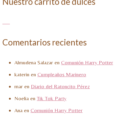
Nuestro carrito de dulces
Comentarios recientes
Almudena Salazar
en
Comunión Harry Potter
katerin
en
Cumpleaños Marinero
mar
en
Diario del Ratoncito Pérez
Noelia
en
Tik Tok Party
Ana
en
Comunión Harry Potter