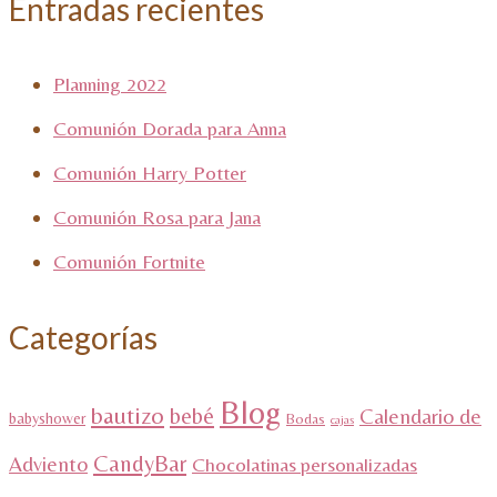
Entradas recientes
Planning 2022
Comunión Dorada para Anna
Comunión Harry Potter
Comunión Rosa para Jana
Comunión Fortnite
Categorías
Blog
bautizo
bebé
Calendario de
babyshower
Bodas
cajas
CandyBar
Adviento
Chocolatinas personalizadas