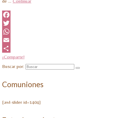
de …
Continuar
Facebook
Twitter
WhatsApp
Email
¡Comparte!
Buscar por:
Comuniones
[awl-slider id=1404]