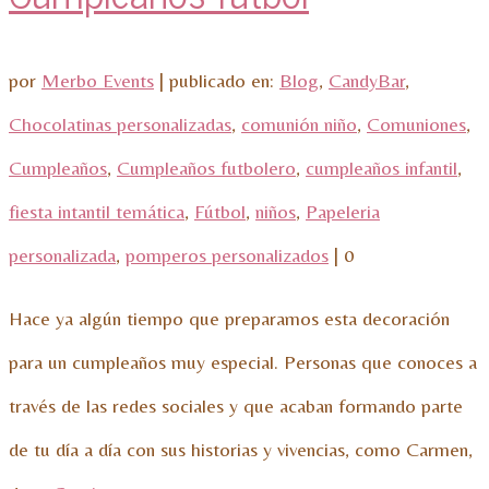
por
Merbo Events
|
publicado en:
Blog
,
CandyBar
,
Chocolatinas personalizadas
,
comunión niño
,
Comuniones
,
Cumpleaños
,
Cumpleaños futbolero
,
cumpleaños infantil
,
fiesta intantil temática
,
Fútbol
,
niños
,
Papeleria
personalizada
,
pomperos personalizados
|
0
Hace ya algún tiempo que preparamos esta decoración
para un cumpleaños muy especial. Personas que conoces a
través de las redes sociales y que acaban formando parte
de tu día a día con sus historias y vivencias, como Carmen,