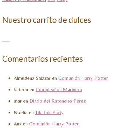
Vintage
Nuestro carrito de dulces
Comentarios recientes
Almudena Salazar
en
Comunión Harry Potter
katerin
en
Cumpleaños Marinero
mar
en
Diario del Ratoncito Pérez
Noelia
en
Tik Tok Party
Ana
en
Comunión Harry Potter