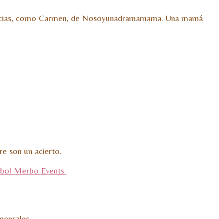
 vivencias, como Carmen, de Nosoyunadramamama. Una mamá
e son un acierto.
mensales.