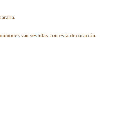
ararla.
niones van vestidas con esta decoración.