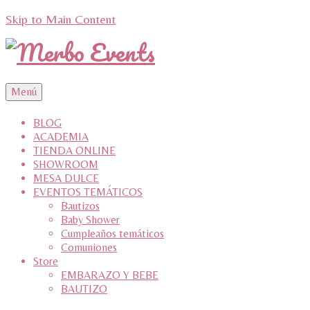
Skip to Main Content
Menú
BLOG
ACADEMIA
TIENDA ONLINE
SHOWROOM
MESA DULCE
EVENTOS TEMÁTICOS
Bautizos
Baby Shower
Cumpleaños temáticos
Comuniones
Store
EMBARAZO Y BEBE
BAUTIZO