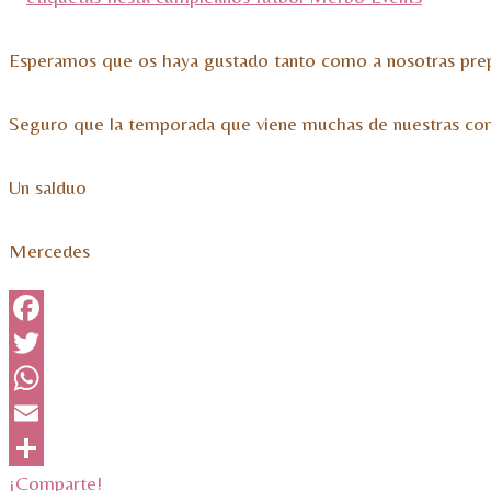
Esperamos que os haya gustado tanto como a nosotras prep
Seguro que la temporada que viene muchas de nuestras comu
Un salduo
Mercedes
Facebook
Twitter
WhatsApp
Email
¡Comparte!