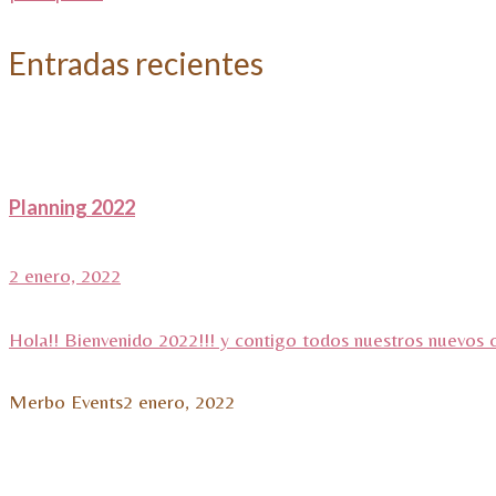
Entradas recientes
Planning 2022
2 enero, 2022
Hola!! Bienvenido 2022!!! y contigo todos nuestros nuevos 
Merbo Events
2 enero, 2022