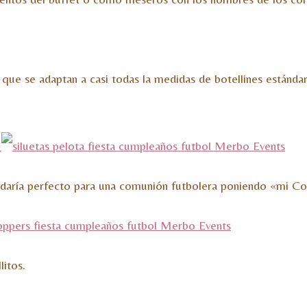
( que se adaptan a casi todas la medidas de botellines estánda
uedaría perfecto para una comunión futbolera poniendo «mi C
litos.