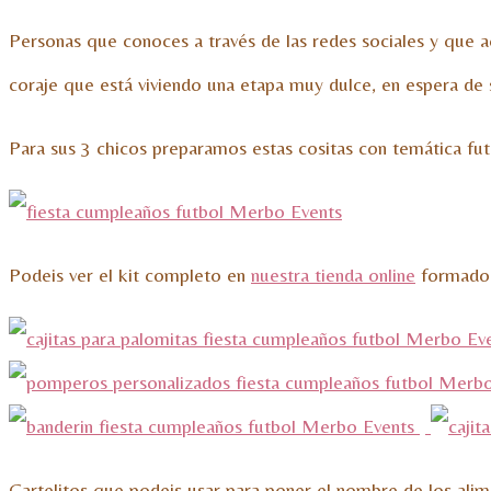
Personas que conoces a través de las redes sociales y que
coraje que está viviendo una etapa muy dulce, en espera de 
Para sus 3 chicos preparamos estas cositas con temática fut
Podeis ver el kit completo en
nuestra tienda online
formado p
Cartelitos que podeis usar para poner el nombre de los al