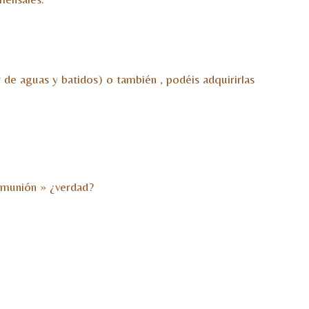
r de aguas y batidos) o también , podéis adquirirlas
omunión » ¿verdad?