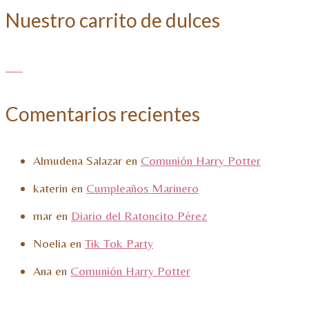
Nuestro carrito de dulces
Comentarios recientes
Almudena Salazar
en
Comunión Harry Potter
katerin
en
Cumpleaños Marinero
mar
en
Diario del Ratoncito Pérez
Noelia
en
Tik Tok Party
Ana
en
Comunión Harry Potter