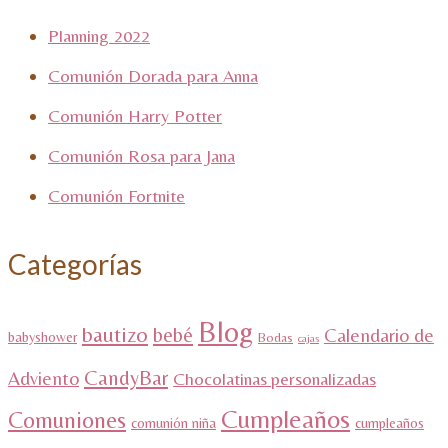
Planning 2022
Comunión Dorada para Anna
Comunión Harry Potter
Comunión Rosa para Jana
Comunión Fortnite
Categorías
Blog
bautizo
bebé
Calendario de
babyshower
Bodas
cajas
CandyBar
Adviento
Chocolatinas personalizadas
Cumpleaños
Comuniones
comunión niña
cumpleaños