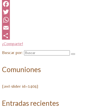
Facebook
Twitter
WhatsApp
Email
¡Comparte!
Buscar por:
Comuniones
[awl-slider id=1404]
Entradas recientes