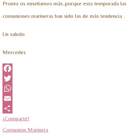
Pronto os enseñamos más..porque esta temporada las
comuniones marineras han sido las de más tendencia .
Un saludo
Mercedes
Facebook
Twitter
WhatsApp
Email
¡Comparte!
Comunion Marinera