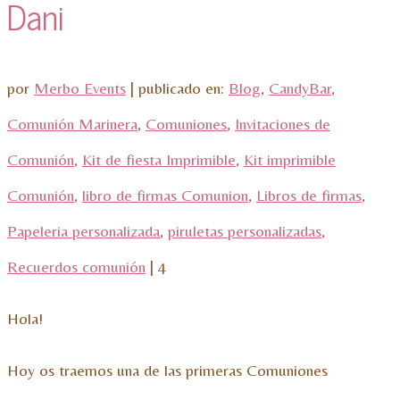
Dani
por
Merbo Events
|
publicado en:
Blog
,
CandyBar
,
Comunión Marinera
,
Comuniones
,
Invitaciones de
Comunión
,
Kit de fiesta Imprimible
,
Kit imprimible
Comunión
,
libro de firmas Comunion
,
Libros de firmas
,
Papeleria personalizada
,
piruletas personalizadas
,
Recuerdos comunión
|
4
Hola!
Hoy os traemos una de las primeras Comuniones