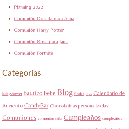
Planning 2022
Comunión Dorada para Anna
Comunión Harry Potter
Comunión Rosa para Jana
Comunión Fortnite
Categorías
Blog
bautizo
bebé
Calendario de
babyshower
Bodas
cajas
CandyBar
Adviento
Chocolatinas personalizadas
Cumpleaños
Comuniones
comunión niña
cumpleaños