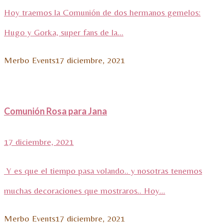
Hoy traemos la Comunión de dos hermanos gemelos:
Hugo y Gorka, super fans de la...
Merbo Events
17 diciembre, 2021
Comunión Rosa para Jana
17 diciembre, 2021
Y es que el tiempo pasa volando.. y nosotras tenemos
muchas decoraciones que mostraros.. Hoy...
Merbo Events
17 diciembre, 2021