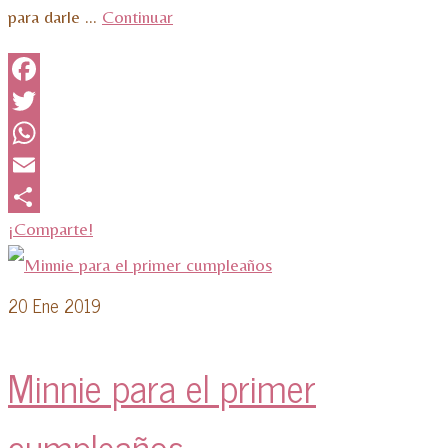
para darle …
Continuar
Facebook
Twitter
WhatsApp
Email
¡Comparte!
20
Ene 2019
Minnie para el primer
cumpleaños