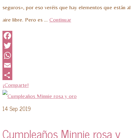
seguros», por eso veréis que hay elementos que están al
aire libre. Pero es …
Continuar
Facebook
Twitter
WhatsApp
Email
¡Comparte!
14
Sep 2019
Cumpleaños Minnie rosa y