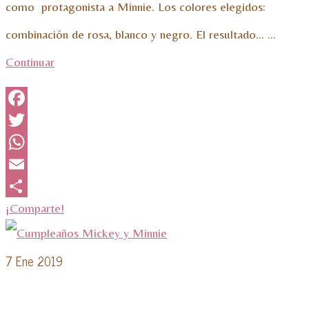
como protagonista a Minnie. Los colores elegidos:
combinación de rosa, blanco y negro. El resultado… …
Continuar
Facebook
Twitter
WhatsApp
Email
¡Comparte!
7
Ene 2019