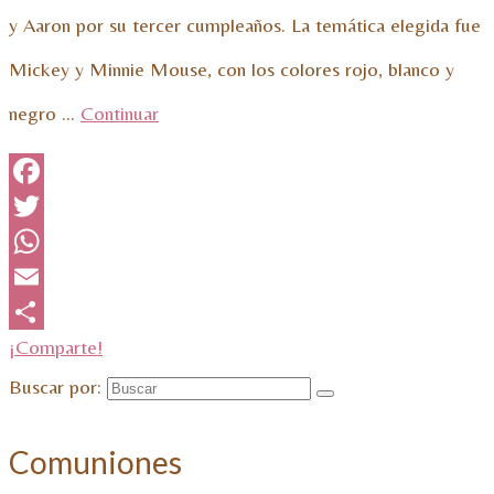
y Aaron por su tercer cumpleaños. La temática elegida fue
Mickey y Minnie Mouse, con los colores rojo, blanco y
negro …
Continuar
Facebook
Twitter
WhatsApp
Email
¡Comparte!
Buscar por:
Comuniones