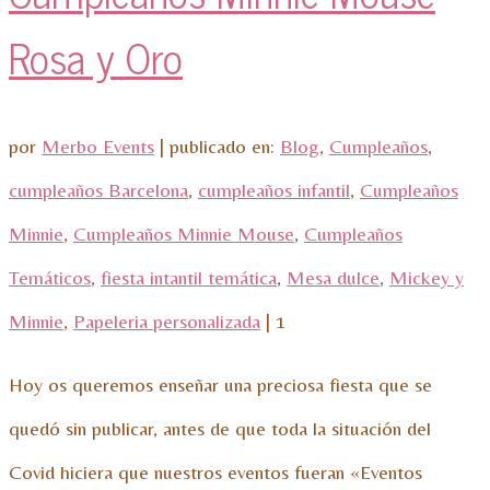
Rosa y Oro
por
Merbo Events
|
publicado en:
Blog
,
Cumpleaños
,
cumpleaños Barcelona
,
cumpleaños infantil
,
Cumpleaños
Minnie
,
Cumpleaños Minnie Mouse
,
Cumpleaños
Temáticos
,
fiesta intantil temática
,
Mesa dulce
,
Mickey y
Minnie
,
Papeleria personalizada
|
1
Hoy os queremos enseñar una preciosa fiesta que se
quedó sin publicar, antes de que toda la situación del
Covid hiciera que nuestros eventos fueran «Eventos