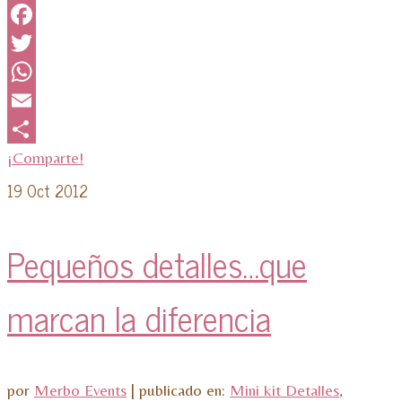
Facebook
Twitter
WhatsApp
Email
¡Comparte!
19
Oct 2012
Pequeños detalles…que
marcan la diferencia
por
Merbo Events
|
publicado en:
Mini kit Detalles
,