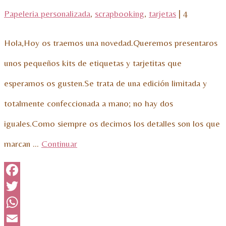
Papeleria personalizada
,
scrapbooking
,
tarjetas
|
4
Hola,Hoy os traemos una novedad.Queremos presentaros
unos pequeños kits de etiquetas y tarjetitas que
esperamos os gusten.Se trata de una edición limitada y
totalmente confeccionada a mano; no hay dos
iguales.Como siempre os decimos los detalles son los que
marcan …
Continuar
Facebook
Twitter
WhatsApp