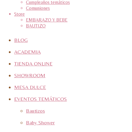
Cumpleaños temáticos
Comuniones
Store
EMBARAZO Y BEBE
BAUTIZO
BLOG
ACADEMIA
TIENDA ONLINE
SHOWROOM
MESA DULCE
EVENTOS TEMÁTICOS
Bautizos
Baby Shower