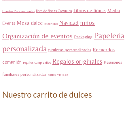
Libros de firmas
Merbo
libro de firmas Comunion
Libretas Personalizadas
niños
Navidad
Mesa dulce
Events
Molinillos
Papeleria
Organización de eventos
Packaging
personalizada
Recuerdos
piruletas personalizadas
Regalos originales
comunión
Reuniones
regalos cumpleaños
familiares personalizadas
Varios
Vintage
Nuestro carrito de dulces