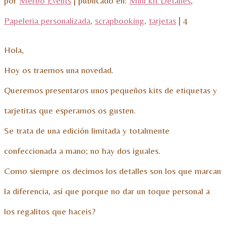
por
Merbo Events
|
publicado en:
Mini kit Detalles
,
Papeleria personalizada
,
scrapbooking
,
tarjetas
|
4
Hola,
Hoy os traemos una novedad.
Queremos presentaros unos pequeños kits de etiquetas y
tarjetitas que esperamos os gusten.
Se trata de una edición limitada y totalmente
confeccionada a mano; no hay dos iguales.
Como siempre os decimos los detalles son los que marcan
la diferencia, así que porque no dar un toque personal a
los regalitos que haceis?