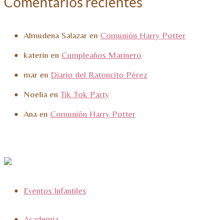
Comentarios recientes
Almudena Salazar
en
Comunión Harry Potter
katerin
en
Cumpleaños Marinero
mar
en
Diario del Ratoncito Pérez
Noelia
en
Tik Tok Party
Ana
en
Comunión Harry Potter
Eventos Infantiles
Academia