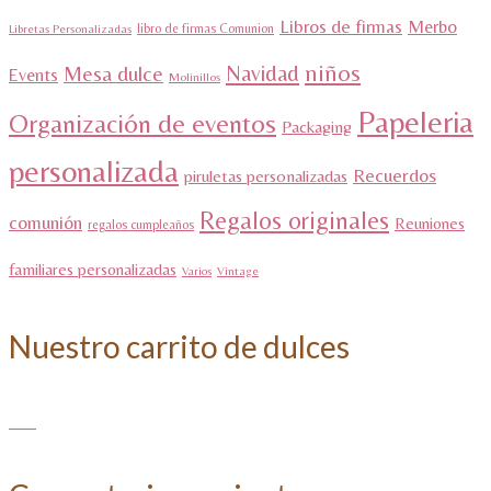
Libros de firmas
Merbo
libro de firmas Comunion
Libretas Personalizadas
niños
Navidad
Mesa dulce
Events
Molinillos
Papeleria
Organización de eventos
Packaging
personalizada
Recuerdos
piruletas personalizadas
Regalos originales
comunión
Reuniones
regalos cumpleaños
familiares personalizadas
Varios
Vintage
Nuestro carrito de dulces