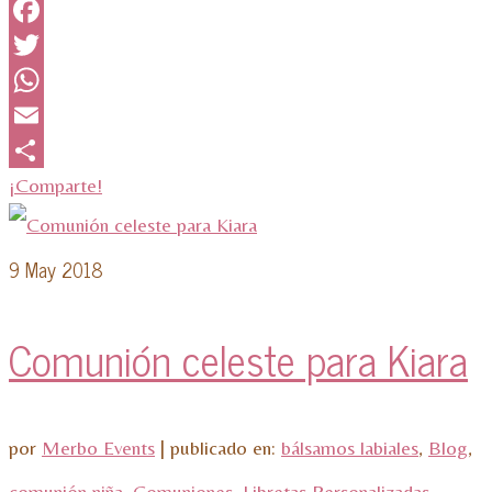
Facebook
Twitter
WhatsApp
Email
¡Comparte!
9
May 2018
Comunión celeste para Kiara
por
Merbo Events
|
publicado en:
bálsamos labiales
,
Blog
,
comunión niña
,
Comuniones
,
Libretas Personalizadas
,