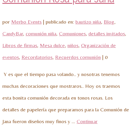
por
Merbo Events
|
publicado en:
bautizo niña
,
Blog
,
CandyBar
,
comunión niña
,
Comuniones
,
detalles invitados
,
Libros de firmas
,
Mesa dulce
,
niños
,
Organización de
eventos
,
Recordatorios
,
Recuerdos comunión
|
0
Y es que el tiempo pasa volando.. y nosotras tenemos
muchas decoraciones que mostraros.. Hoy os traemos
esta bonita comunión decorada en tonos rosas. Los
detalles de papelería que preparamos para la Comunión de
Jana fueron diseños muy finos y …
Continuar