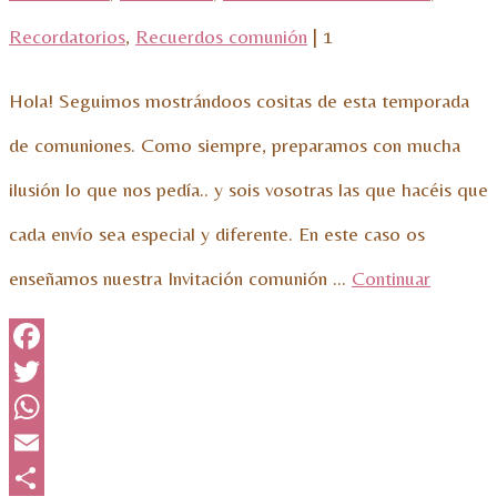
Recordatorios
,
Recuerdos comunión
|
1
Hola! Seguimos mostrándoos cositas de esta temporada
de comuniones. Como siempre, preparamos con mucha
ilusión lo que nos pedía.. y sois vosotras las que hacéis que
cada envío sea especial y diferente. En este caso os
enseñamos nuestra Invitación comunión …
Continuar
Facebook
Twitter
WhatsApp
Email