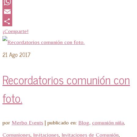
Twitter
WhatsApp
Email
¡Comparte!
21
Ago 2017
Recordatorios comunión con
foto.
por
Merbo Events
|
publicado en:
Blog
,
comunión niña
,
Comuniones
,
Invitaciones
,
Invitaciones de Comunión
,