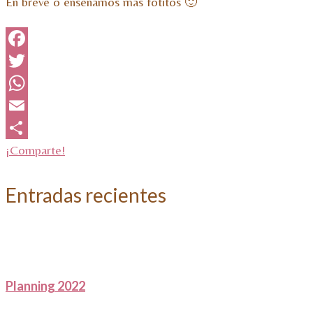
En breve o enseñamos más fotitos 🙂
Facebook
Twitter
WhatsApp
Email
¡Comparte!
Entradas recientes
Planning 2022