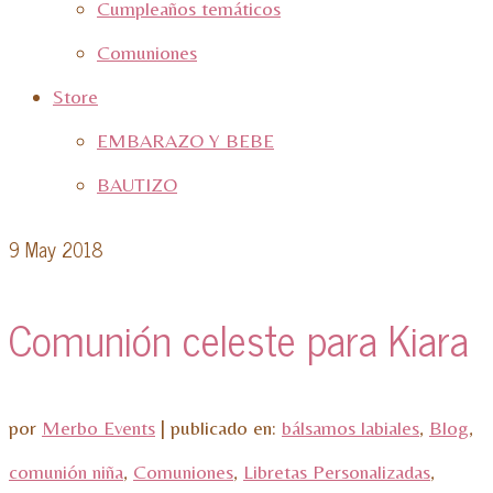
Cumpleaños temáticos
Comuniones
Store
EMBARAZO Y BEBE
BAUTIZO
9
May 2018
Comunión celeste para Kiara
por
Merbo Events
|
publicado en:
bálsamos labiales
,
Blog
,
comunión niña
,
Comuniones
,
Libretas Personalizadas
,