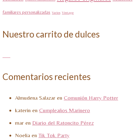
familiares personalizadas
Varios
Vintage
Nuestro carrito de dulces
Comentarios recientes
Almudena Salazar
en
Comunión Harry Potter
katerin
en
Cumpleaños Marinero
mar
en
Diario del Ratoncito Pérez
Noelia
en
Tik Tok Party