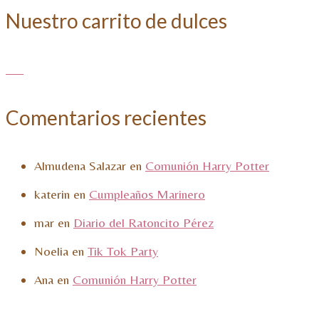
Nuestro carrito de dulces
Comentarios recientes
Almudena Salazar
en
Comunión Harry Potter
katerin
en
Cumpleaños Marinero
mar
en
Diario del Ratoncito Pérez
Noelia
en
Tik Tok Party
Ana
en
Comunión Harry Potter