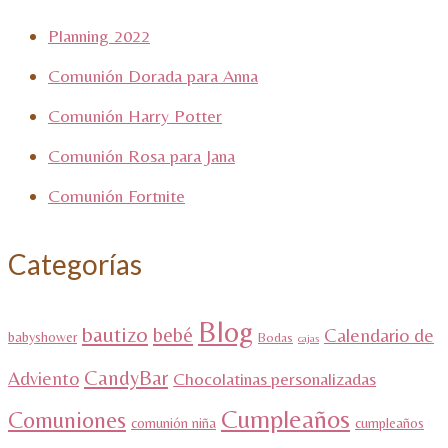
Planning 2022
Comunión Dorada para Anna
Comunión Harry Potter
Comunión Rosa para Jana
Comunión Fortnite
Categorías
Blog
bautizo
bebé
Calendario de
babyshower
Bodas
cajas
CandyBar
Adviento
Chocolatinas personalizadas
Cumpleaños
Comuniones
comunión niña
cumpleaños