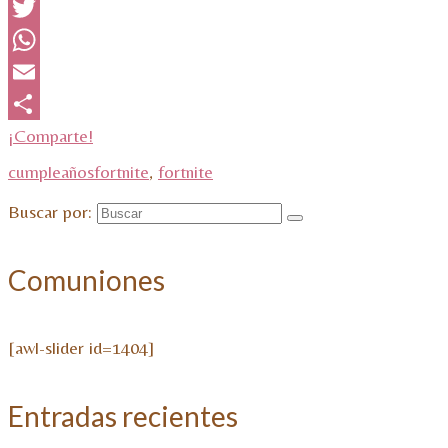
Facebook
Twitter
WhatsApp
Email
¡Comparte!
cumpleañosfortnite
,
fortnite
Buscar por:
Comuniones
[awl-slider id=1404]
Entradas recientes