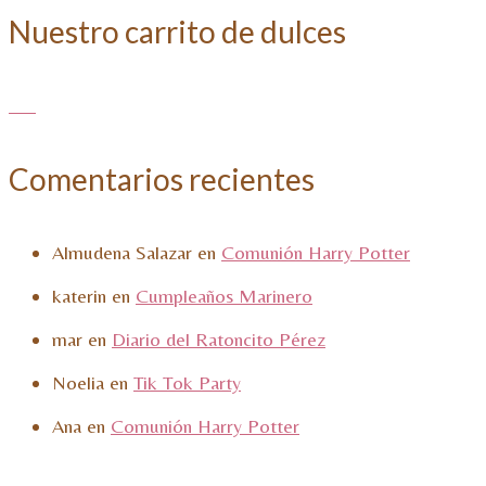
Nuestro carrito de dulces
Comentarios recientes
Almudena Salazar
en
Comunión Harry Potter
katerin
en
Cumpleaños Marinero
mar
en
Diario del Ratoncito Pérez
Noelia
en
Tik Tok Party
Ana
en
Comunión Harry Potter