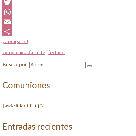
Facebook
Twitter
WhatsApp
Email
¡Comparte!
cumpleañosfortnite
,
fortnite
Buscar por:
Comuniones
[awl-slider id=1404]
Entradas recientes