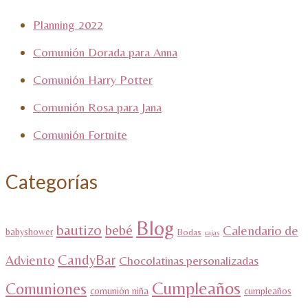
Planning 2022
Comunión Dorada para Anna
Comunión Harry Potter
Comunión Rosa para Jana
Comunión Fortnite
Categorías
Blog
bautizo
bebé
Calendario de
babyshower
Bodas
cajas
CandyBar
Adviento
Chocolatinas personalizadas
Cumpleaños
Comuniones
comunión niña
cumpleaños