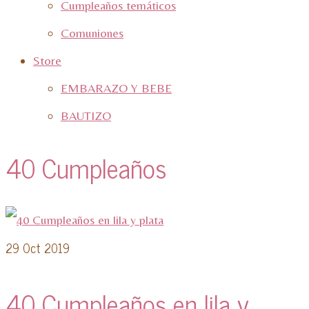
Cumpleaños temáticos
Comuniones
Store
EMBARAZO Y BEBE
BAUTIZO
40 Cumpleaños
29
Oct 2019
40 Cumpleaños en lila y