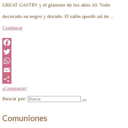
GREAT GASTBY y el glamour de los años 20. Todo
decorado en negro y dorado. El salón quedó así de …
Continuar
Facebook
Twitter
WhatsApp
Email
¡Comparte!
Buscar por:
Comuniones