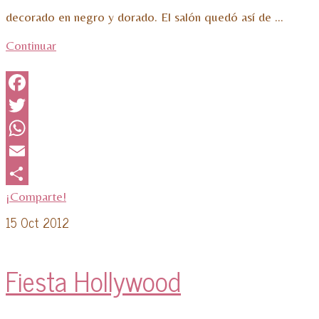
decorado en negro y dorado. El salón quedó así de …
Continuar
Facebook
Twitter
WhatsApp
Email
¡Comparte!
15
Oct 2012
Fiesta Hollywood