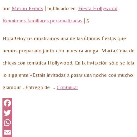
por
Merbo Events
|
publicado en:
Fiesta Hollywood
,
Reuniones familiares personalizadas
|
5
Hola!!Hoy os mostramos una de las últimas fiestas que
hemos preparado junto con nuestra amiga Marta.Cena de
chicas con temática Hollywood. En la invitación sólo se leía
lo siguiente:«Estais invitadas a pasar una noche con mucho
glamour . Entrega de …
Continuar
Facebook
Twitter
WhatsApp