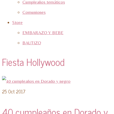
Cumpleaños temáticos
Comuniones
Store
EMBARAZO Y BEBE
BAUTIZO
Fiesta Hollywood
25
Oct 2017
40 cumpleaños en Dorado y