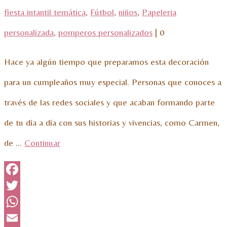
fiesta intantil temática
,
Fútbol
,
niños
,
Papeleria
personalizada
,
pomperos personalizados
|
0
Hace ya algún tiempo que preparamos esta decoración
para un cumpleaños muy especial. Personas que conoces a
través de las redes sociales y que acaban formando parte
de tu día a día con sus historias y vivencias, como Carmen,
de …
Continuar
Facebook
Twitter
WhatsApp