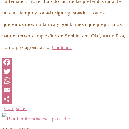
La temática Frozen ha sido una de las preferidas durante
mucho tiempo y todavía sigue gustando. Hoy os
queremos mostrar la rica y bonita mesa que preparamos
para el tercer cumpleaños de Sophie, con Olaf, Ana y Elsa,
como protagonistas. …
Continuar
Facebook
Twitter
WhatsApp
Email
¡Comparte!