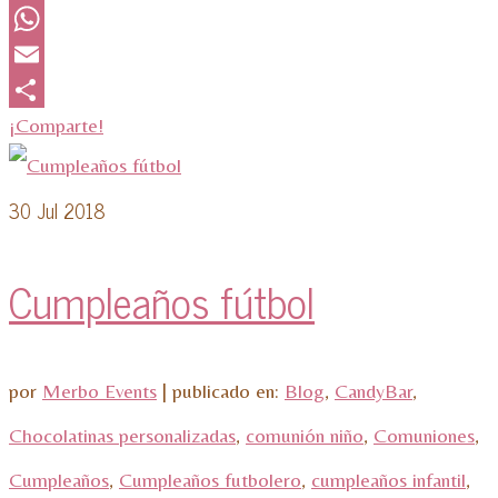
Twitter
WhatsApp
Email
¡Comparte!
30
Jul 2018
Cumpleaños fútbol
por
Merbo Events
|
publicado en:
Blog
,
CandyBar
,
Chocolatinas personalizadas
,
comunión niño
,
Comuniones
,
Cumpleaños
,
Cumpleaños futbolero
,
cumpleaños infantil
,