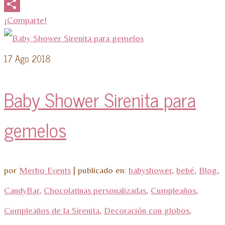
Email
¡Comparte!
17
Ago 2018
Baby Shower Sirenita para
gemelos
por
Merbo Events
|
publicado en:
babyshower
,
bebé
,
Blog
,
CandyBar
,
Chocolatinas personalizadas
,
Cumpleaños
,
Cumpleaños de la Sirenita
,
Decoración con globos
,