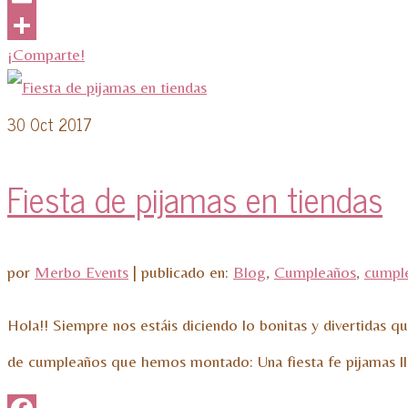
Email
¡Comparte!
30
Oct 2017
Fiesta de pijamas en tiendas
por
Merbo Events
|
publicado en:
Blog
,
Cumpleaños
,
cumple
Hola!! Siempre nos estáis diciendo lo bonitas y divertidas 
de cumpleaños que hemos montado: Una fiesta fe pijamas l