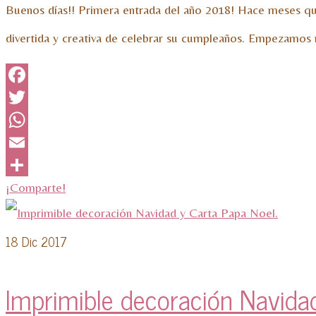
Buenos días!! Primera entrada del año 2018! Hace meses q
divertida y creativa de celebrar su cumpleaños. Empezamos 
Facebook
Twitter
WhatsApp
Email
¡Comparte!
18
Dic 2017
Imprimible decoración Navidad