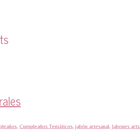
ts
rales
leaños
,
Cumpleaños Temáticos
,
jabón artesanal
,
Jabones arts