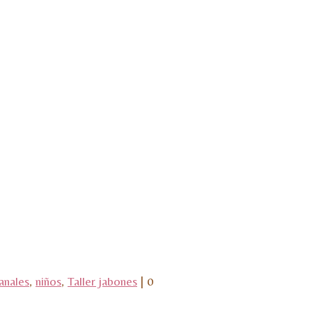
anales
,
niños
,
Taller jabones
|
0