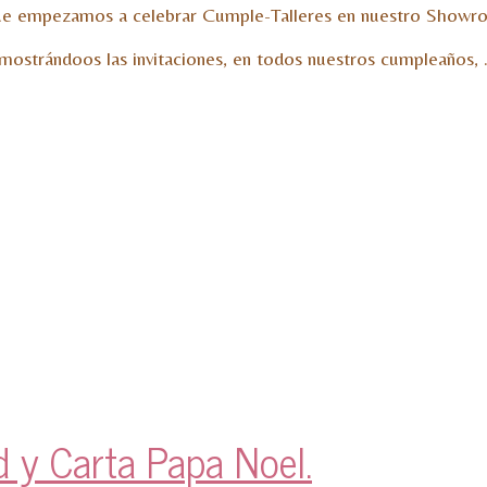
ue empezamos a celebrar Cumple-Talleres en nuestro Showroo
mostrándoos las invitaciones, en todos nuestros cumpleaños,
 y Carta Papa Noel.