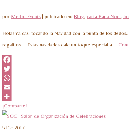
por
Merbo Events
|
publicado en:
Blog
,
carta Papa Noel
,
Im
Hola! Ya casi tocando la Navidad con la punta de los dedos
regalitos.. Estas navidades dale un toque especial a …
Cont
Facebook
Twitter
WhatsApp
Email
¡Comparte!
5
Dic 2017