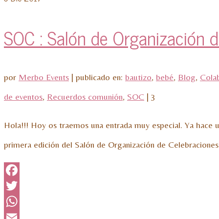
SOC : Salón de Organización 
por
Merbo Events
|
publicado en:
bautizo
,
bebé
,
Blog
,
Cola
de eventos
,
Recuerdos comunión
,
SOC
|
3
Hola!!! Hoy os traemos una entrada muy especial. Ya hace 
primera edición del Salón de Organización de Celebracione
Facebook
Twitter
WhatsApp