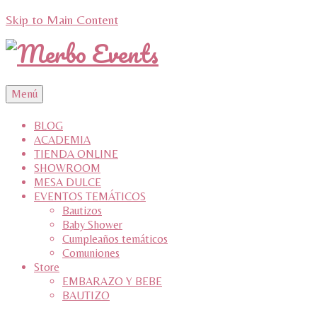
Skip to Main Content
Menú
BLOG
ACADEMIA
TIENDA ONLINE
SHOWROOM
MESA DULCE
EVENTOS TEMÁTICOS
Bautizos
Baby Shower
Cumpleaños temáticos
Comuniones
Store
EMBARAZO Y BEBE
BAUTIZO