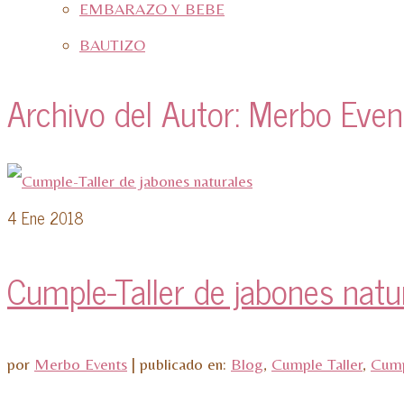
EMBARAZO Y BEBE
BAUTIZO
Archivo del Autor: Merbo Even
4
Ene 2018
Cumple-Taller de jabones natu
por
Merbo Events
|
publicado en:
Blog
,
Cumple Taller
,
Cump