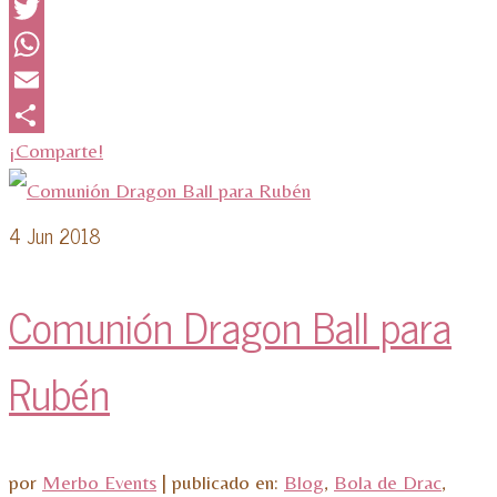
Facebook
Twitter
WhatsApp
Email
¡Comparte!
4
Jun 2018
Comunión Dragon Ball para
Rubén
por
Merbo Events
|
publicado en:
Blog
,
Bola de Drac
,