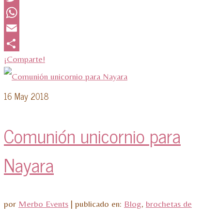
Twitter
WhatsApp
Email
¡Comparte!
16
May 2018
Comunión unicornio para
Nayara
por
Merbo Events
|
publicado en:
Blog
,
brochetas de