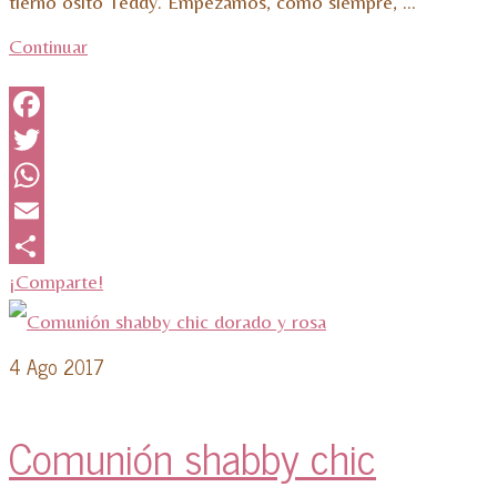
tierno osito Teddy. Empezamos, como siempre, …
Continuar
Facebook
Twitter
WhatsApp
Email
¡Comparte!
4
Ago 2017
Comunión shabby chic