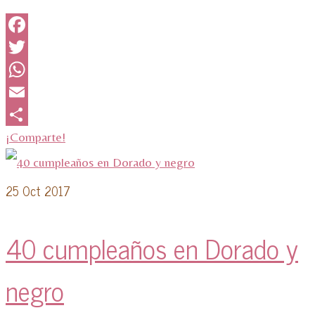
Facebook
Twitter
WhatsApp
Email
¡Comparte!
25
Oct 2017
40 cumpleaños en Dorado y
negro