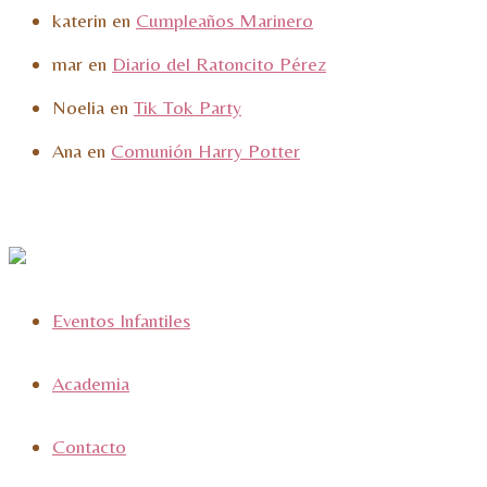
katerin
en
Cumpleaños Marinero
mar
en
Diario del Ratoncito Pérez
Noelia
en
Tik Tok Party
Ana
en
Comunión Harry Potter
Eventos Infantiles
Academia
Contacto