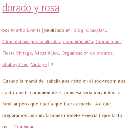
dorado y rosa
por
Merbo Events
|
publicado en:
Blog
,
CandyBar
,
Chocolatinas personalizadas
,
comunión niña
,
Comuniones
,
Fiesta Vintage
,
Mesa dulce
,
Organización de eventos
,
Shabby Chic
,
Vintage
|
2
Cuando la mamá de Isabella nos visitó en el showroom nos
contó que la comunión de su princesa sería muy intima y
familiar pero que quería que fuera especial. Así que
preparamos unas invitaciones modelo Venecia ( que tanto
os …
Continuar