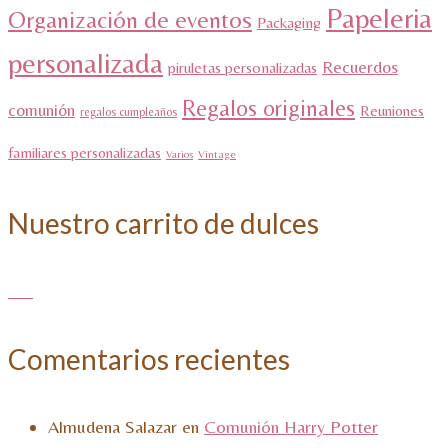
Papeleria
Organización de eventos
Packaging
personalizada
Recuerdos
piruletas personalizadas
Regalos originales
comunión
Reuniones
regalos cumpleaños
familiares personalizadas
Varios
Vintage
Nuestro carrito de dulces
Comentarios recientes
Almudena Salazar
en
Comunión Harry Potter